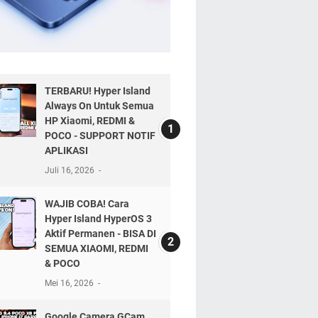
TERBARU! Hyper Island
Always On Untuk Semua
HP Xiaomi, REDMI &
POCO - SUPPORT NOTIF
APLIKASI
Juli 16, 2026
WAJIB COBA! Cara
Hyper Island HyperOS 3
Aktif Permanen - BISA DI
SEMUA XIAOMI, REDMI
& POCO
Mei 16, 2026
Google Camera GCam