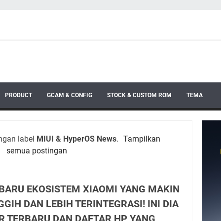
PRODUCT
GCAM & CONFIG
STOCK & CUSTOM ROM
TEMA
ngan label
MIUI & HyperOS News
.
Tampilkan
semua postingan
 BARU EKOSISTEM XIAOMI YANG MAKIN
GIH DAN LEBIH TERINTEGRASI! INI DIA
UR TERBARU DAN DAFTAR HP YANG