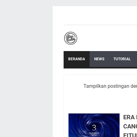
BERANDA
NEWS
TUTORIAL
Tampilkan postingan de
ERA
CANG
FIT