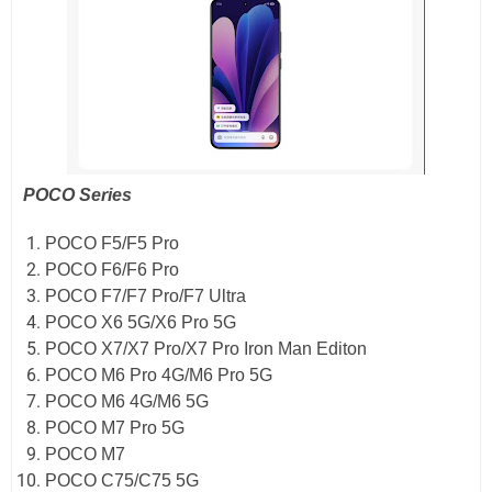
POCO Series
POCO F5/F5 Pro
POCO F6/F6 Pro
POCO F7/F7 Pro/F7 Ultra
POCO X6 5G/X6 Pro 5G
POCO X7/X7 Pro/X7 Pro Iron Man Editon
POCO M6 Pro 4G/M6 Pro 5G
POCO M6 4G/M6 5G
POCO M7 Pro 5G
POCO M7
POCO C75/C75 5G