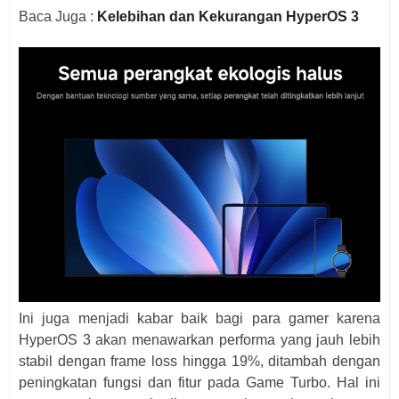
Baca Juga :
Kelebihan dan Kekurangan HyperOS 3
Ini juga menjadi kabar baik bagi para gamer karena
HyperOS 3 akan menawarkan performa yang jauh lebih
stabil dengan frame loss hingga 19%, ditambah dengan
peningkatan fungsi dan fitur pada Game Turbo. Hal ini