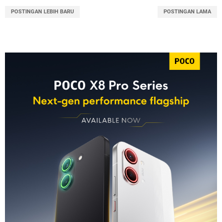
POSTINGAN LEBIH BARU
POSTINGAN LAMA