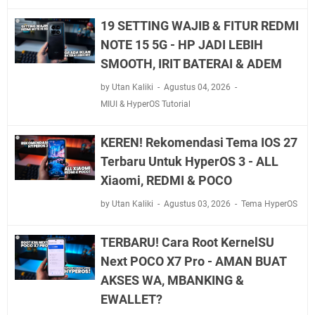
19 SETTING WAJIB & FITUR REDMI
NOTE 15 5G - HP JADI LEBIH
SMOOTH, IRIT BATERAI & ADEM
by Utan Kaliki
Agustus 04, 2026
MIUI & HyperOS Tutorial
KEREN! Rekomendasi Tema IOS 27
Terbaru Untuk HyperOS 3 - ALL
Xiaomi, REDMI & POCO
by Utan Kaliki
Agustus 03, 2026
Tema HyperOS
TERBARU! Cara Root KernelSU
Next POCO X7 Pro - AMAN BUAT
AKSES WA, MBANKING &
EWALLET?