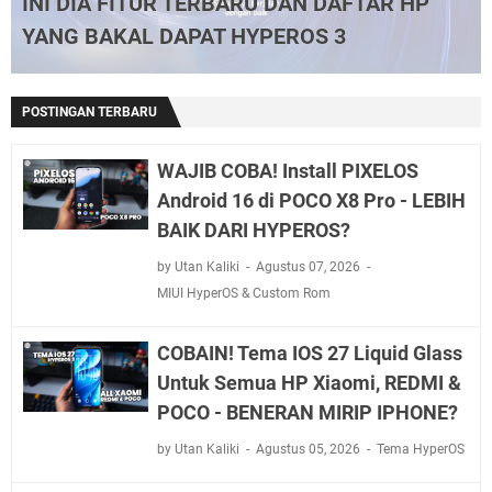
INI DIA FITUR TERBARU DAN DAFTAR HP
YANG BAKAL DAPAT HYPEROS 3
POSTINGAN TERBARU
WAJIB COBA! Install PIXELOS
Android 16 di POCO X8 Pro - LEBIH
BAIK DARI HYPEROS?
by Utan Kaliki
Agustus 07, 2026
MIUI HyperOS & Custom Rom
COBAIN! Tema IOS 27 Liquid Glass
Untuk Semua HP Xiaomi, REDMI &
POCO - BENERAN MIRIP IPHONE?
by Utan Kaliki
Agustus 05, 2026
Tema HyperOS