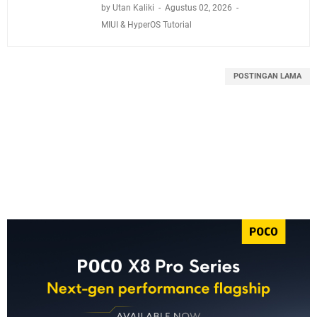
by Utan Kaliki
Agustus 02, 2026
MIUI & HyperOS Tutorial
POSTINGAN LAMA