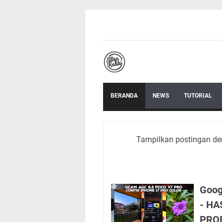
BERANDA
NEWS
TUTORIAL
Tampilkan postingan de
Goog
- HA
PRO