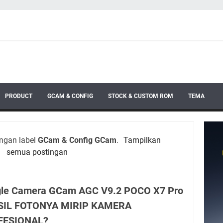
PRODUCT
GCAM & CONFIG
STOCK & CUSTOM ROM
TEMA
ngan label
GCam & Config GCam
.
Tampilkan
semua postingan
le Camera GCam AGC V9.2 POCO X7 Pro
SIL FOTONYA MIRIP KAMERA
FESIONAL?