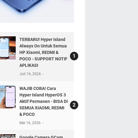
TERBARU! Hyper Island
Always On Untuk Semua
HP Xiaomi, REDMI &
POCO - SUPPORT NOTIF
APLIKASI
Juli 16, 2026
WAJIB COBA! Cara
Hyper Island HyperOS 3
Aktif Permanen - BISA DI
SEMUA XIAOMI, REDMI
& POCO
Mei 16, 2026
Google Camera GCam