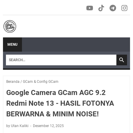
MENU
Beranda
/
GCam & Config GCam
Google Camera GCam AGC 9.2
Redmi Note 13 - HASIL FOTONYA
BERWARNA & MINIM NOISE!
by Utan Kaliki
Desember 12, 2025