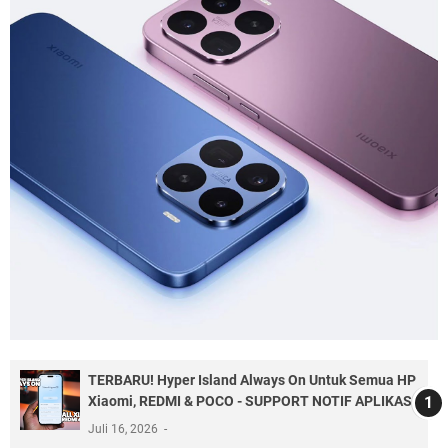
TERBARU! Hyper Island Always On Untuk Semua HP
Xiaomi, REDMI & POCO - SUPPORT NOTIF APLIKASI
Juli 16, 2026