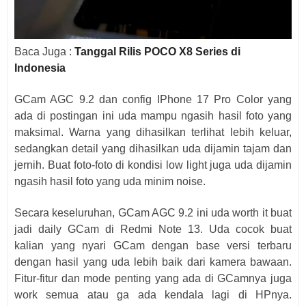
Baca Juga :
Tanggal Rilis POCO X8 Series di
Indonesia
GCam AGC 9.2 dan config IPhone 17 Pro Color yang
ada di postingan ini uda mampu ngasih hasil foto yang
maksimal. Warna yang dihasilkan terlihat lebih keluar,
sedangkan detail yang dihasilkan uda dijamin tajam dan
jernih. Buat foto-foto di kondisi low light juga uda dijamin
ngasih hasil foto yang uda minim noise.
Secara keseluruhan, GCam AGC 9.2 ini uda worth it buat
jadi daily GCam di Redmi Note 13. Uda cocok buat
kalian yang nyari GCam dengan base versi terbaru
dengan hasil yang uda lebih baik dari kamera bawaan.
Fitur-fitur dan mode penting yang ada di GCamnya juga
work semua atau ga ada kendala lagi di HPnya.