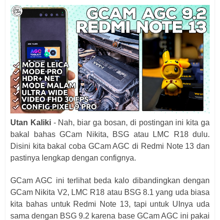
Utan Kaliki
- Nah, biar ga bosan, di postingan ini kita ga
bakal bahas GCam Nikita, BSG atau LMC R18 dulu.
Disini kita bakal coba GCam AGC di Redmi Note 13 dan
pastinya lengkap dengan confignya.
GCam AGC ini terlihat beda kalo dibandingkan dengan
GCam Nikita V2, LMC R18 atau BSG 8.1 yang uda biasa
kita bahas untuk Redmi Note 13, tapi untuk UInya uda
sama dengan BSG 9.2 karena base GCam AGC ini pakai