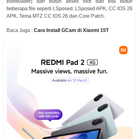
Bootloader) dan butuh akses root dan kita butuh
beberapa file seperti LSposed, LSposed APK, CC IOS 26
APK, Tema MTZ CC IOS 26 dan Core Patch.
Baca Juga :
Cara Install GCam di Xiaomi 15T