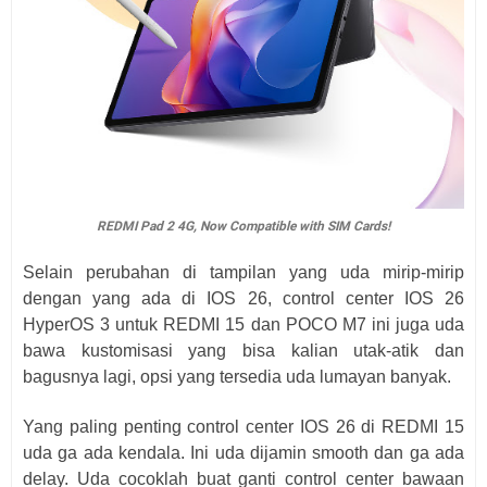
REDMI Pad 2 4G, Now Compatible with SIM Cards!
Selain perubahan di tampilan yang uda mirip-mirip
dengan yang ada di IOS 26, control center IOS 26
HyperOS 3 untuk REDMI 15 dan POCO M7 ini juga uda
bawa kustomisasi yang bisa kalian utak-atik dan
bagusnya lagi, opsi yang tersedia uda lumayan banyak.
Yang paling penting control center IOS 26 di REDMI 15
uda ga ada kendala. Ini uda dijamin smooth dan ga ada
delay. Uda cocoklah buat ganti control center bawaan