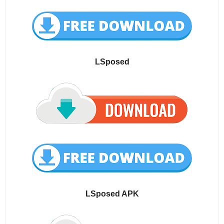
LSposed
LSposed APK