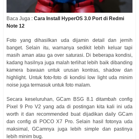
Baca Juga :
Cara Install HyperOS 3.0 Port di Redmi
Note 12
Foto yang dihasilkan uda dijamin detail dan jernih
banget. Selain itu, warnanya sedikit lebih keluar tapi
masih aman atau ga over saturasi. Di beberapa kondisi,
kadang hasilnya juga malah terlihat lebih baik dibanding
kamera bawaan untuk urusan kontras, shadow dan
highlight. Untuk foto-foto di kondisi low light uda minim
noise juga termasuk untuk foto malam.
Secara keseluruhan, GCam BSG 8.1 ditambah config
Pixel 9 Pro V2 yang ada di postingan kita kali ini uda
worth it dan recommended buat dijadikan daily GCam
dan config di POCO X7 Pro. Selain hasil fotonya uda
maksimal, GCamnya juga lebih simple dan pastinya
lebih minim bug.