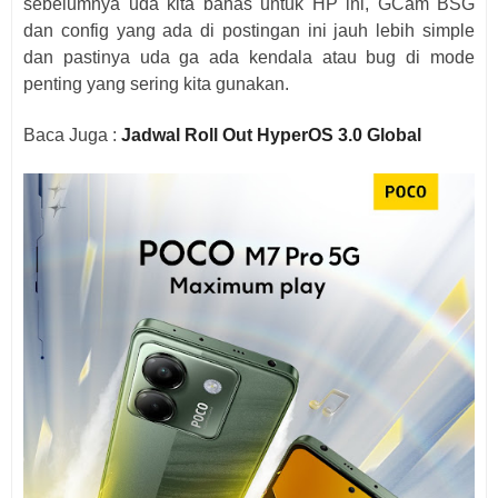
sebelumnya uda kita bahas untuk HP ini, GCam BSG
dan config yang ada di postingan ini jauh lebih simple
dan pastinya uda ga ada kendala atau bug di mode
penting yang sering kita gunakan.
Baca Juga :
Jadwal Roll Out HyperOS 3.0 Global