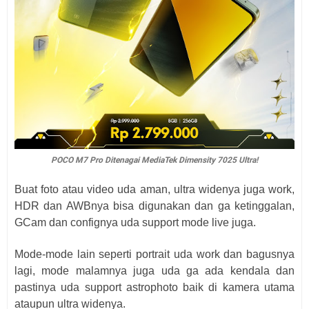
POCO M7 Pro Ditenagai MediaTek Dimensity 7025 Ultra!
Buat foto atau video uda aman, ultra widenya juga work,
HDR dan AWBnya bisa digunakan dan ga ketinggalan,
GCam dan confignya uda support mode live juga.
Mode-mode lain seperti portrait uda work dan bagusnya
lagi, mode malamnya juga uda ga ada kendala dan
pastinya uda support astrophoto baik di kamera utama
ataupun ultra widenya.