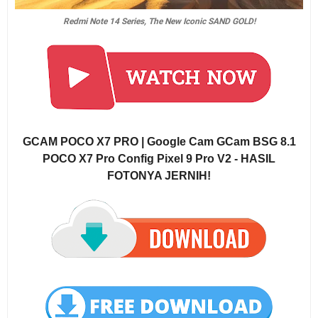
Redmi Note 14 Series, The New Iconic SAND GOLD!
GCAM POCO X7 PRO | Google Cam GCam BSG 8.1
POCO X7 Pro Config Pixel 9 Pro V2 - HASIL
FOTONYA JERNIH!