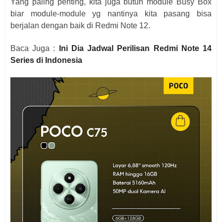
Yang paling penting, kita juga butuh module Busy Box
biar module-module yg nantinya kita pasang bisa
berjalan dengan baik di Redmi Note 12.
Baca Juga :
Ini Dia Jadwal Perilisan Redmi Note 14
Series di Indonesia