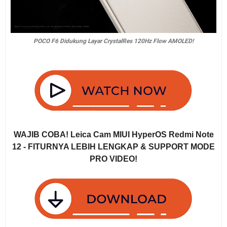
POCO F6 Didukung Layar CrystalRes 120Hz Flow AMOLED!
WAJIB COBA! Leica Cam MIUI HyperOS Redmi Note
12 - FITURNYA LEBIH LENGKAP & SUPPORT MODE
PRO VIDEO!