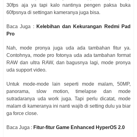
30fps aja ya tapi kalo nantinya pengen paksa buka
60fpsnya di settingan kameranya juga bisa.
Baca Juga :
Kelebihan dan Kekurangan Redmi Pad
Pro
Nah, mode pronya juga uda ada tambahan fitur ya.
Contohnya, mode pro fotonya uda ada tambahan format
RAW dan ultra RAW, dan bagusnya lagi, mode pronya
uda support video.
Untuk mode-mode lain seperti mode malam, 50MP,
panorama, slow motion, timelapse dan mode
sutradaranya uda work juga. Tapi perlu dicatat, mode
malam di kameranya ini nanti wajib di setting dulu ya biar
ga force close.
Baca Juga :
Fitur-fitur Game Enhanced HyperOS 2.0