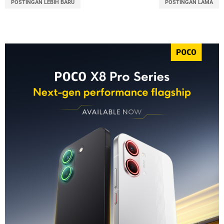
POSTINGAN LEBIH BARU
POSTINGAN LAMA