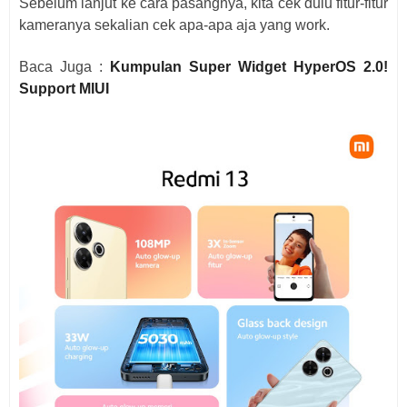
Sebelum lanjut ke cara pasangnya, kita cek dulu fitur-fitur
kameranya sekalian cek apa-apa aja yang work.
Baca Juga :
Kumpulan Super Widget HyperOS 2.0!
Support MIUI