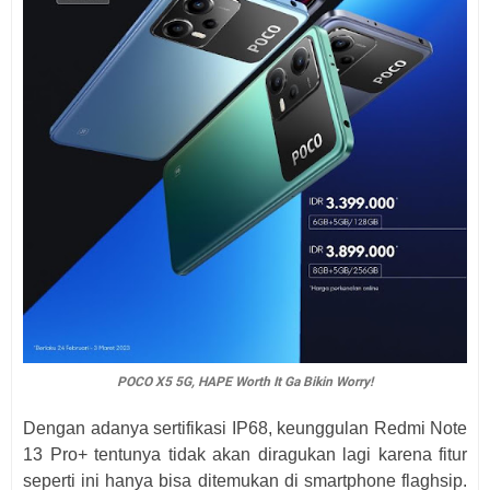
POCO X5 5G, HAPE Worth It Ga Bikin Worry!
Dengan adanya sertifikasi IP68, keunggulan Redmi Note
13 Pro+ tentunya tidak akan diragukan lagi karena fitur
seperti ini hanya bisa ditemukan di smartphone flaghsip.