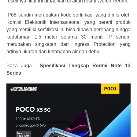
resminya, fitur ini dibagikan di akun resmi Weibo Redmi.
IP68 sendiri merupakan kode sertifikasi yang dirilis oleh
Komisi Elektronik Internasiaonal yang berarti produk
yang memiliki serfitikasi ini bisa dibawa berenang hingga
kedalaman 1.5 meter selama 30 menit. IP sendiri
merupakan singkatan dari Ingress Protection yang
artinya ukuran dari ketahanan air dan debu
Baca Juga :
Spesifikasi Lengkap Redmi Note 13
Series