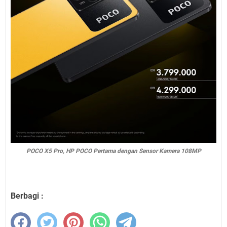
POCO X5 Pro, HP POCO Pertama dengan Sensor Kamera 108MP
Berbagi :