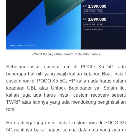
POCO X5 5G, HAPE Worth It Ga Bikin Worry
Sebelum install custom rom di POCO X5 5G, ada
beberapa hal nih yang wajib kalian ketahui. Buat install
custom rom di POCO X5 5G, HP kalian uda harus dalam
keadaan UBL atau Unlock Bootloader ya. Selain itu,
kalian juga uda harus install custom recovery seperti
TWRP atau lainnya yang uda mendukung penginstallan
rom.
Harus diingat juga nih, install custom rom di POCO X5
5G nantinya bakal hapus semua data-data yang ada di