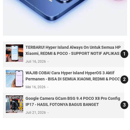
TERBARU! Hyper Island Always On Untuk Semua HP
Xiaomi, REDMI & POCO - SUPPORT NOTIF APLIKASI
Juli 16, 2026
WAJIB COBA! Cara Hyper Island HyperOS 3 Aktif
Permanen - BISA DI SEMUA XIAOMI, REDMI & POCO
Mei 16, 2026
Google Camera GCam BSG 9.4 POCO X8 Pro Config
IP17 - HASIL FOTONYA BAGUS BANGET
Juli 21, 2026