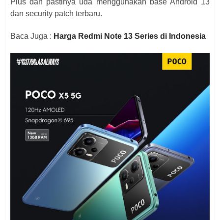
Plus dan pastinya uda menggunakan base Android 13
dan security patch terbaru.
Baca Juga :
Harga Redmi Note 13 Series di Indonesia