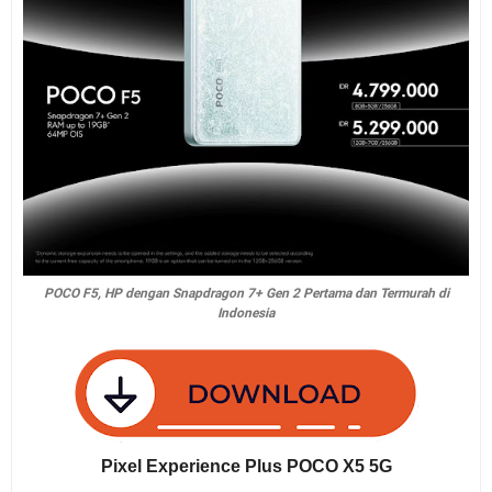
POCO F5, HP dengan Snapdragon 7+ Gen 2 Pertama dan Termurah di
Indonesia
Pixel Experience Plus POCO X5 5G