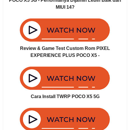
POCO X5 5G - Performanya Dijamin Lebih Baik dari
MIUI 14?
Review & Game Test Custom Rom PIXEL
EXPERIENCE PLUS POCO X5 -
Cara Install TWRP POCO X5 5G