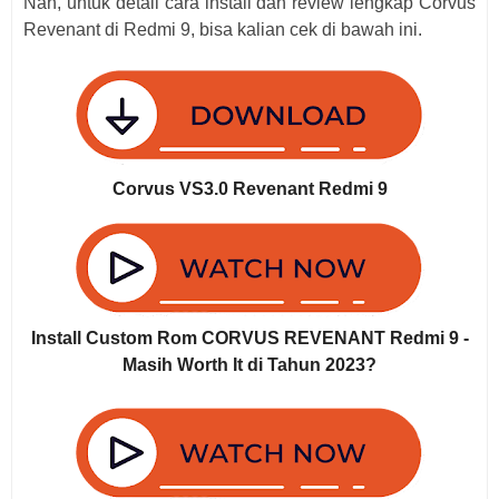
Nah, untuk detail cara install dan review lengkap Corvus
Revenant di Redmi 9, bisa kalian cek di bawah ini.
Corvus VS3.0 Revenant Redmi 9
Install Custom Rom CORVUS REVENANT Redmi 9 -
Masih Worth It di Tahun 2023?