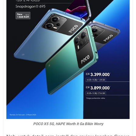
POCO X5 5G, HAPE Worth It Ga Bikin Worry