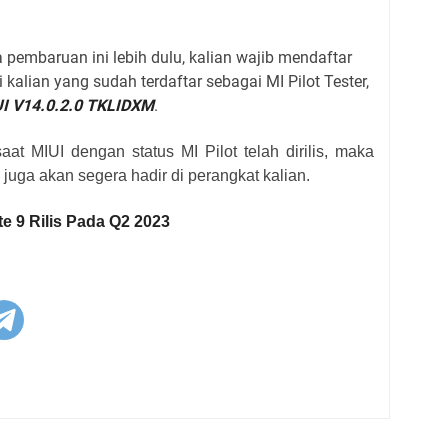
a pembaruan ini
lebih dulu, kalian wajib mendaftar
 kalian yang sudah terdaftar sebagai MI Pilot Tester,
I V14.0.2.0 TKLIDXM
.
aat MIUI dengan status MI Pilot telah dirilis, maka
l juga akan segera hadir di perangkat kalian.
e 9 Rilis Pada Q2 2023