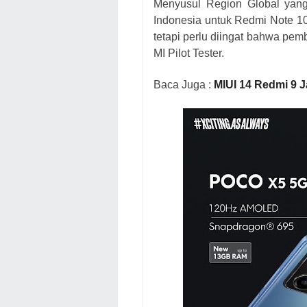
Menyusul Region Global yan
Indonesia untuk Redmi Note 10S
tetapi perlu diingat bahwa pe
MI Pilot Tester.
Baca Juga :
MIUI 14 Redmi 9 Ja