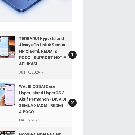
TERBARU! Hyper Island
Always On Untuk Semua
HP Xiaomi, REDMI &
POCO - SUPPORT NOTIF
APLIKASI
Juli 16, 2026
WAJIB COBA! Cara
Hyper Island HyperOS 3
Aktif Permanen - BISA DI
SEMUA XIAOMI, REDMI
& POCO
Mei 16, 2026
Google Camera GCam