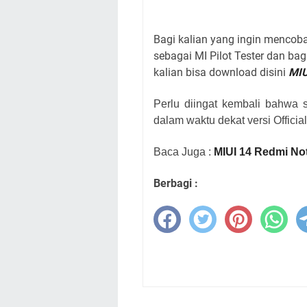
Bagi kalian yang ingin mencob
sebagai MI Pilot Tester dan bagi
kalian bisa download disini
MIU
Perlu diingat kembali bahwa s
dalam waktu dekat versi Officia
Baca Juga :
MIUI 14 Redmi Not
Berbagi :