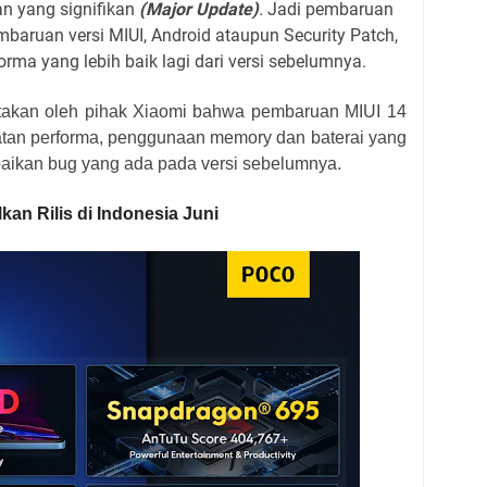
 yang signifikan
(Major Update)
.
Jadi pembaruan
baruan versi MIUI, Android ataupun Security Patch,
orma yang lebih baik lagi dari versi sebelumnya.
takan oleh pihak Xiaomi bahwa pembaruan MIUI 14
atan performa, penggunaan memory dan baterai yang
erbaikan bug yang ada pada versi sebelumnya.
an Rilis di Indonesia Juni