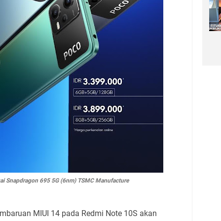
ai Snapdragon 695 5G (6nm) TSMC Manufacture
pembaruan MIUI 14 pada Redmi Note 10S akan