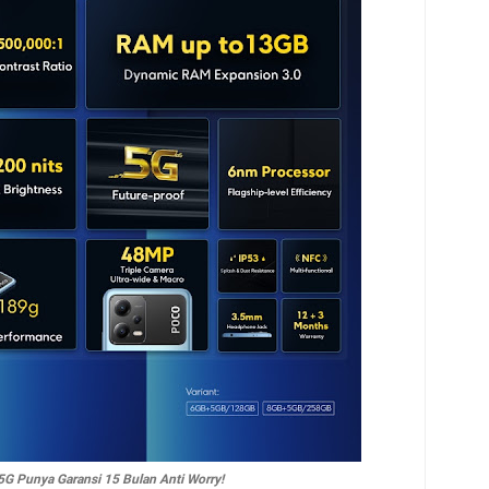
G Punya Garansi 15 Bulan Anti Worry!