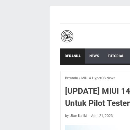
BERANDA
NEWS
TUTORIAL
Beranda
/
MIUI & HyperOS News
[UPDATE] MIUI 1
Untuk Pilot Tester
by Utan Kaliki
April 21, 2023