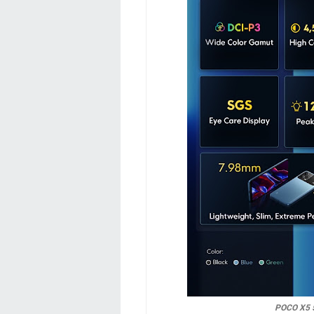
POCO X5 5