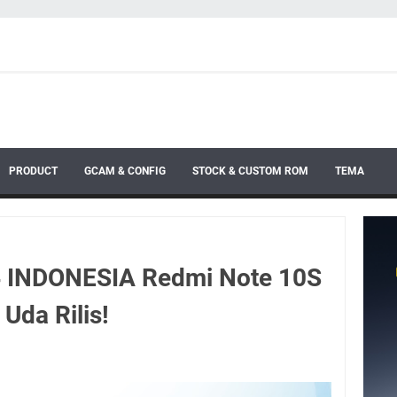
PRODUCT
GCAM & CONFIG
STOCK & CUSTOM ROM
TEMA
4 INDONESIA Redmi Note 10S
 Uda Rilis!