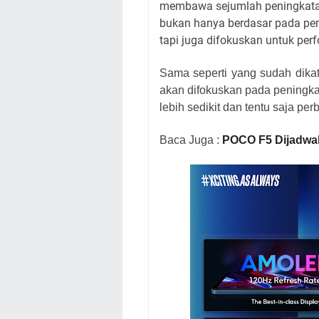
membawa sejumlah peningkatan
bukan hanya berdasar pada pem
tapi juga difokuskan untuk perf
Sama seperti yang sudah dika
akan difokuskan pada peningk
lebih sedikit dan tentu saja p
Baca Juga :
POCO F5 Dijadwalk