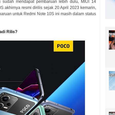
g sudah mendapat pembaruan lebih dulu, MIUI 14
 akhirnya resmi dirilis sejak 20 April 2023 kemarin,
mbaruan untuk Redmi Note 10S ini masih dalam status
di Rilis?