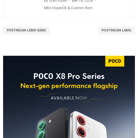
by Utan Kaliki
Mei 18, 2026
MIUI HyperOS & Custom Rom
POSTINGAN LEBIH BARU
POSTINGAN LAMA