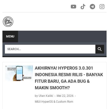
MENU
AKHIRNYA! HYPEROS 3.0.301
INDONESIA RESMI RILIS - BANYAK
FITUR BARU, GA ADA BUG &
MAKIN SMOOTH?
by Utan Kaliki
Mei 22, 2026
MIUI HyperOS & Custom Rom