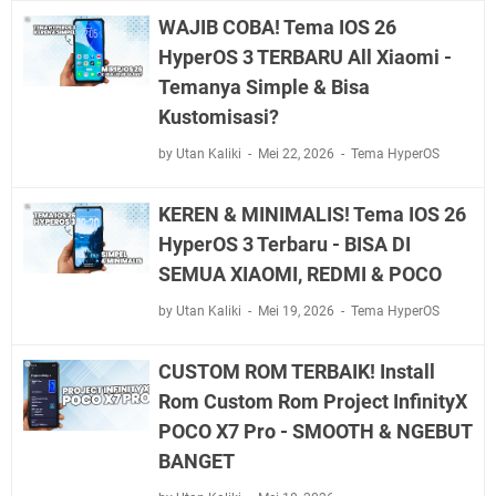
WAJIB COBA! Tema IOS 26
HyperOS 3 TERBARU All Xiaomi -
Temanya Simple & Bisa
Kustomisasi?
by Utan Kaliki
Mei 22, 2026
Tema HyperOS
KEREN & MINIMALIS! Tema IOS 26
HyperOS 3 Terbaru - BISA DI
SEMUA XIAOMI, REDMI & POCO
by Utan Kaliki
Mei 19, 2026
Tema HyperOS
CUSTOM ROM TERBAIK! Install
Rom Custom Rom Project InfinityX
POCO X7 Pro - SMOOTH & NGEBUT
BANGET